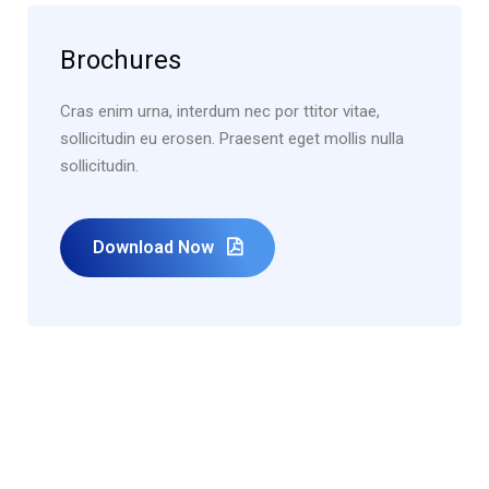
Brochures
Cras enim urna, interdum nec por ttitor vitae,
sollicitudin eu erosen. Praesent eget mollis nulla
sollicitudin.
Download Now
PLAN TO START A PROJECT