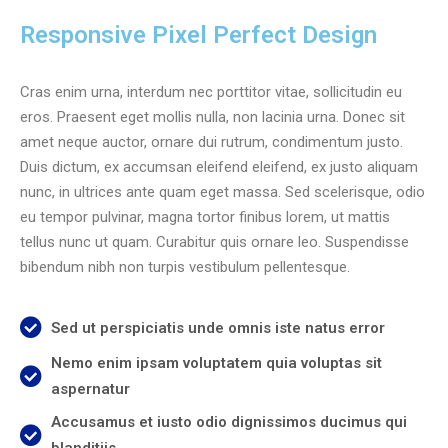
Responsive Pixel Perfect Design
Cras enim urna, interdum nec porttitor vitae, sollicitudin eu
eros. Praesent eget mollis nulla, non lacinia urna. Donec sit
amet neque auctor, ornare dui rutrum, condimentum justo.
Duis dictum, ex accumsan eleifend eleifend, ex justo aliquam
nunc, in ultrices ante quam eget massa. Sed scelerisque, odio
eu tempor pulvinar, magna tortor finibus lorem, ut mattis
tellus nunc ut quam. Curabitur quis ornare leo. Suspendisse
bibendum nibh non turpis vestibulum pellentesque.
Sed ut perspiciatis unde omnis iste natus error
Nemo enim ipsam voluptatem quia voluptas sit
aspernatur
Accusamus et iusto odio dignissimos ducimus qui