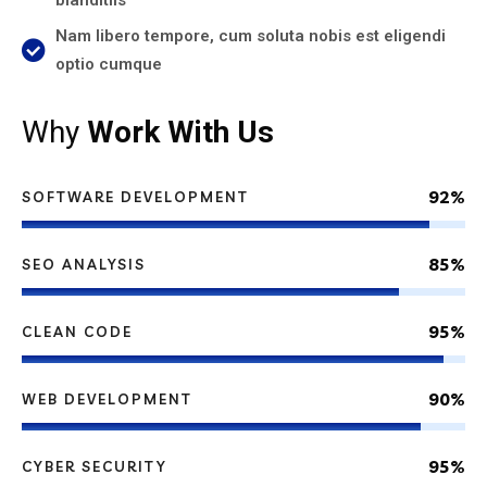
blanditiis
Nam libero tempore, cum soluta nobis est eligendi
optio cumque
Why
Work With Us
92%
SOFTWARE DEVELOPMENT
85%
SEO ANALYSIS
95%
CLEAN CODE
90%
WEB DEVELOPMENT
95%
CYBER SECURITY