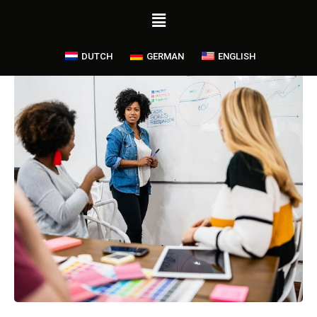
DUTCH
GERMAN
ENGLISH